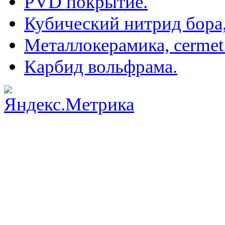
PVD покрытие.
Кубический нитрид бора
Металлокерамика, cermet
Карбид вольфрама.