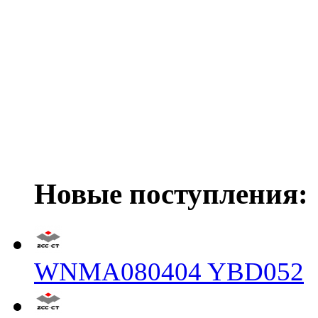
Новые поступления:
WNMA080404 YBD052