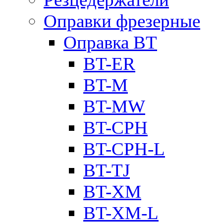
Оправки фрезерные
Оправка BT
BT-ER
BT-M
BT-MW
BT-CPH
BT-CPH-L
BT-TJ
BT-XM
BT-XM-L